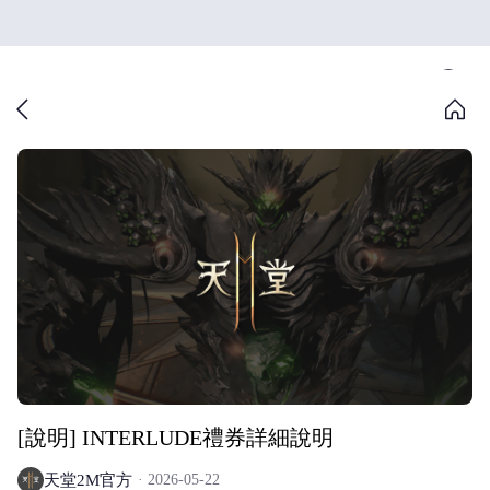
[說明] INTERLUDE禮券詳細說明
天堂2M官方
2026-05-22