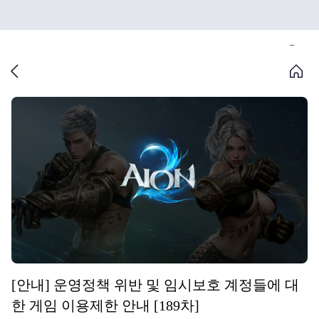
[안내] 운영정책 위반 및 임시보호 계정들에 대
한 게임 이용제한 안내 [189차]