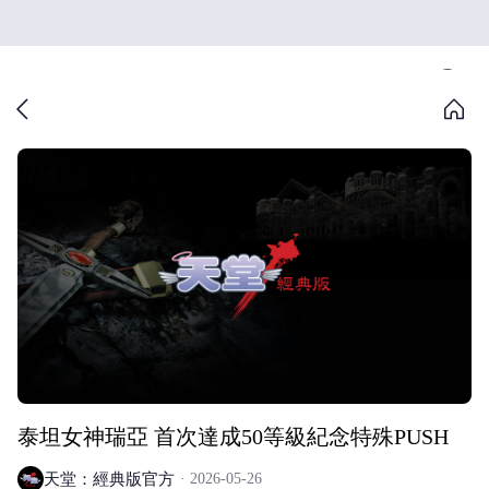
泰坦女神瑞亞 首次達成50等級紀念特殊PUSH
天堂：經典版官方
2026-05-26