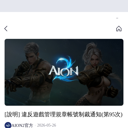
[說明] 違反遊戲管理規章帳號制裁通知(第95次)
AION2官方
2026-05-26