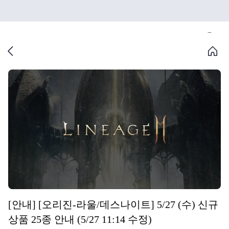
[안내] [오리진-라울/데스나이트] 5/27 (수) 신규
상품 25종 안내 (5/27 11:14 수정)