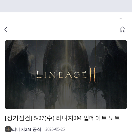
[정기점검] 5/27(수) 리니지2M 업데이트 노트
리니지2M 공식
2026-05-26