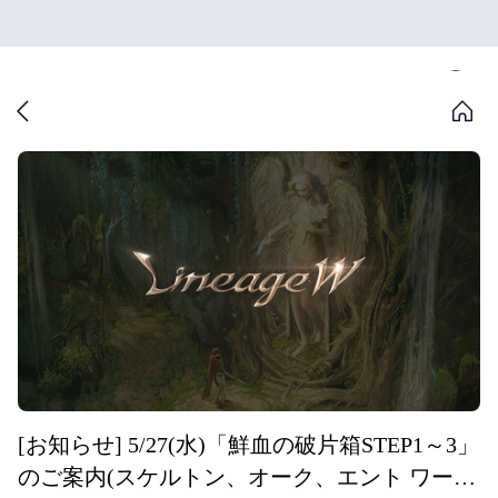
[お知らせ] 5/27(水)「鮮血の破片箱STEP1～3」
のご案内(スケルトン、オーク、エント ワール