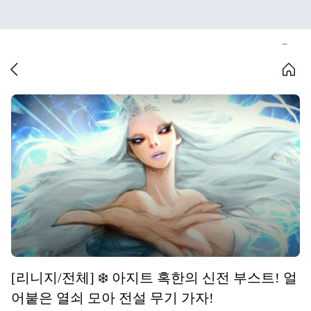
[리니지/전체] ❄️ 아지트 혹한의 신전 부스트! 얼
어붙은 열쇠 모아 전설 무기 가자!