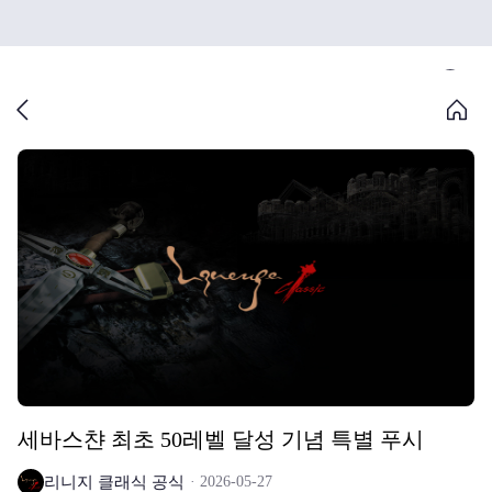
세바스챤 최초 50레벨 달성 기념 특별 푸시
리니지 클래식 공식
2026-05-27