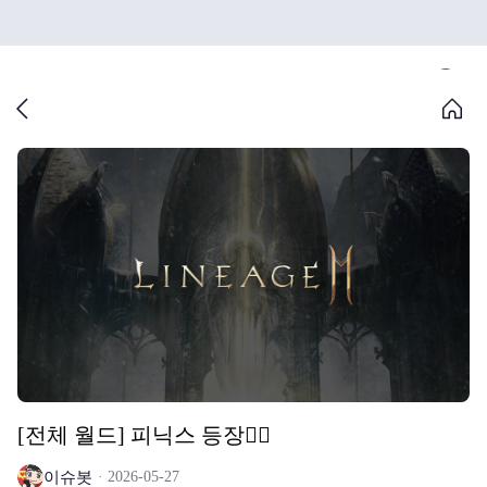
[전체 월드] 피닉스 등장🐦‍🔥
이슈봇
2026-05-27