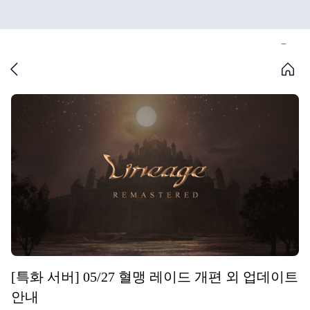
[특화 서버] 05/27 혈맹 레이드 개편 외 업데이트
안내