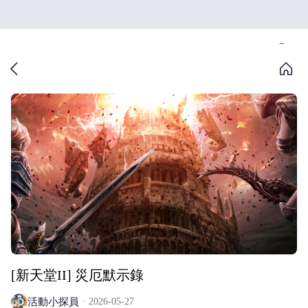
[新天堂II] 災厄默示錄
活動小探員
2026-05-27