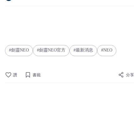
劍靈NEO
劍靈NEO官方
最新消息
NEO
讚
書籤
分享