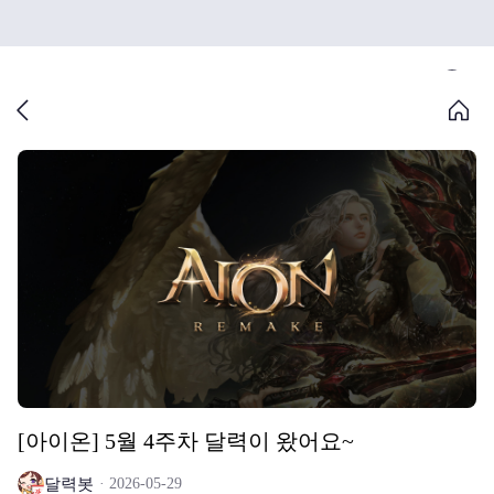
[아이온] 5월 4주차 달력이 왔어요~
달력봇
2026-05-29