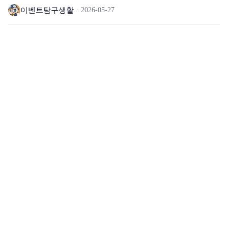
벤트
이벤트탐구생활
2026-05-27