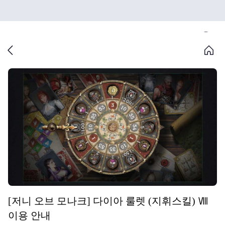
[저니 오브 모나크] 다이아 룰렛 (지휘스킬) Ⅷ
이용 안내