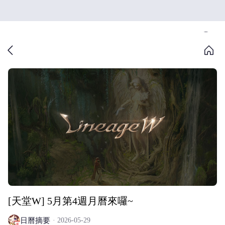
[天堂W] 5月第4週月曆來囉~
日曆摘要
2026-05-29