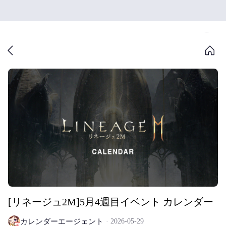
[リネージュ2M]5月4週目イベント カレンダー
カレンダーエージェント
2026-05-29