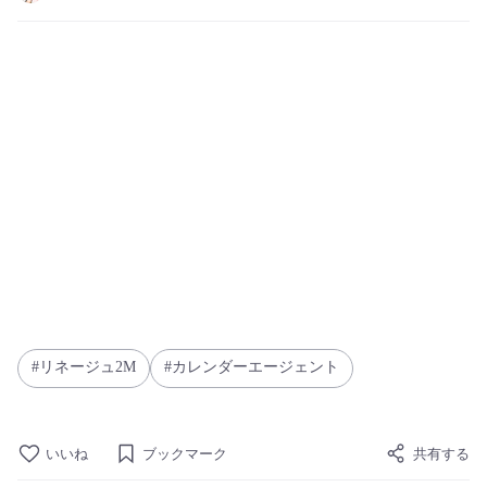
リネージュ2M
カレンダーエージェント
いいね
ブックマーク
共有する