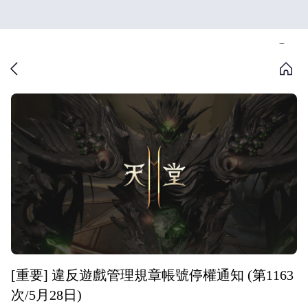
[重要] 違反遊戲管理規章帳號停權通知 (第1163
次/5月28日)