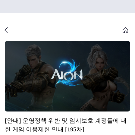
[안내] 운영정책 위반 및 임시보호 계정들에 대
한 게임 이용제한 안내 [195차]