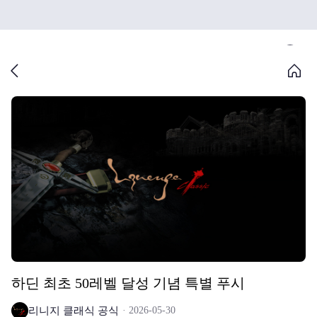
하딘 최초 50레벨 달성 기념 특별 푸시
리니지 클래식 공식
2026-05-30