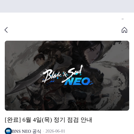
[완료] 6월 4일(목) 정기 점검 안내
BNS NEO 공식
2026-06-01