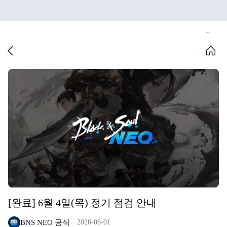
[완료] 6월 4일(목) 정기 점검 안내
BNS NEO 공식
2026-06-01