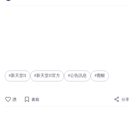
新天堂II
新天堂II官方
公告訊息
覺醒
讚
書籤
分享