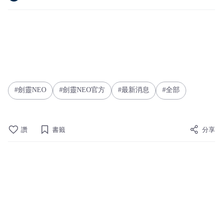
劍靈NEO
劍靈NEO官方
最新消息
全部
讚
書籤
分享