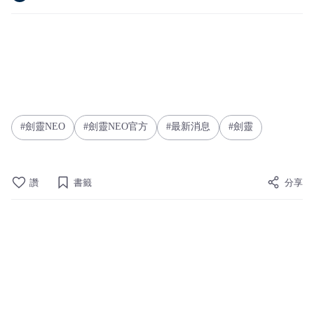
劍靈NEO
劍靈NEO官方
最新消息
劍靈
讚
書籤
分享