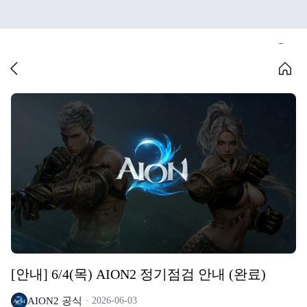
[안내] 6/4(목) AION2 정기점검 안내 (완료)
AION2 공식
2026-06-03