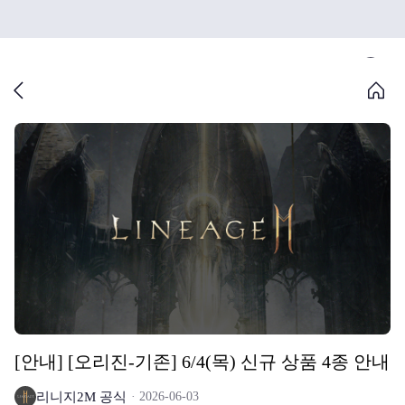
[안내] [오리진-기존] 6/4(목) 신규 상품 4종 안내
리니지2M 공식
2026-06-03