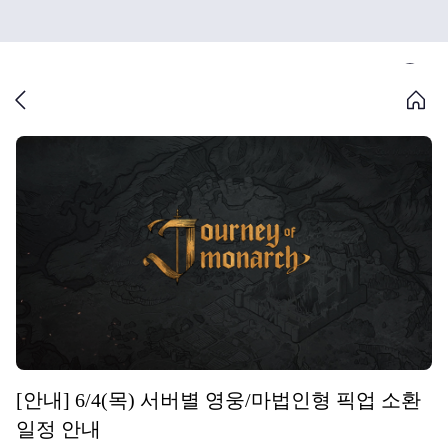
[안내] 6/4(목) 서버별 영웅/마법인형 픽업 소환
일정 안내