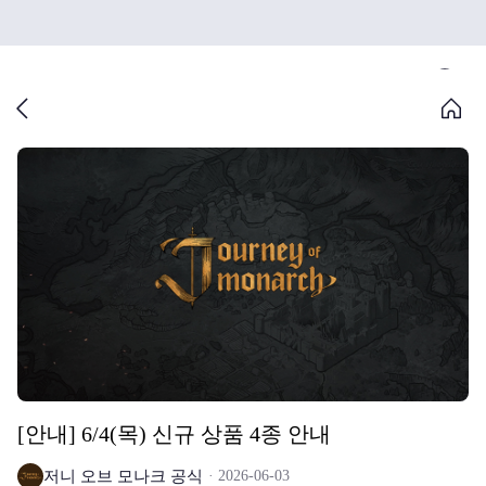
[안내] 6/4(목) 신규 상품 4종 안내
저니 오브 모나크 공식
2026-06-03