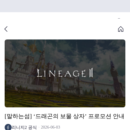
[말하는섬] ‘드래곤의 보물 상자’ 프로모션 안내
리니지2 공식
2026-06-03