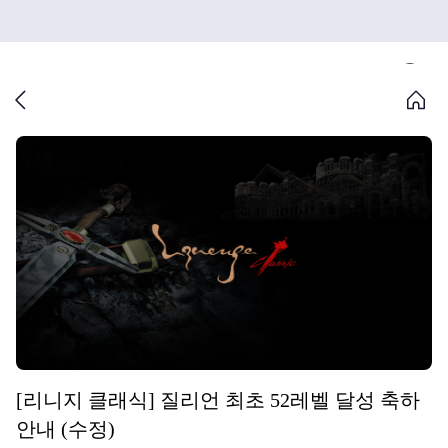
[리니지 클래식] 질리언 최초 52레벨 달성 축하
안내 (수정)