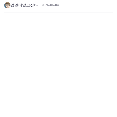
총정리🧐
업뎃이알고싶다
2026-06-04