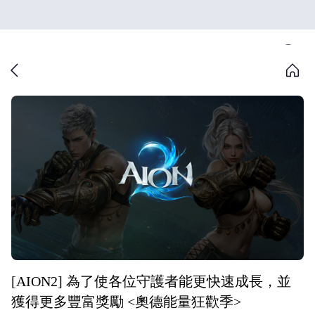
[AION2] 為了使各位守護者能更快速成長，並
獲得更多豐富獎勵 <奧德能量狂歡季>