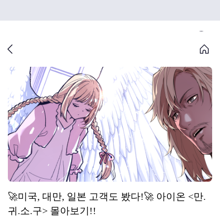
🚀미국, 대만, 일본 고객도 봤다!🚀 아이온 <만.
귀.소.구> 몰아보기!!